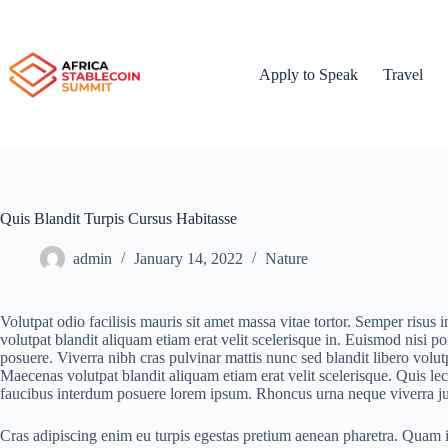
Apply to Speak
Travel
Quis Blandit Turpis Cursus Habitasse
admin
January 14, 2022
Nature
Volutpat odio facilisis mauris sit amet massa vitae tortor. Semper risus
volutpat blandit aliquam etiam erat velit scelerisque in. Euismod nisi p
posuere. Viverra nibh cras pulvinar mattis nunc sed blandit libero volutp
Maecenas volutpat blandit aliquam etiam erat velit scelerisque. Quis le
faucibus interdum posuere lorem ipsum. Rhoncus urna neque viverra just
Cras adipiscing enim eu turpis egestas pretium aenean pharetra. Quam id